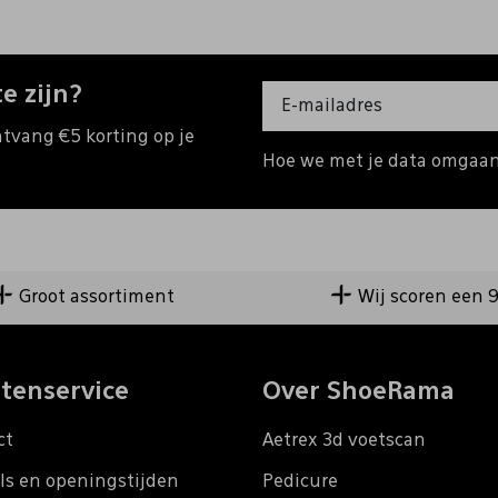
e zijn?
ntvang €5 korting op je
Hoe we met je data omgaan?
Groot assortiment
Wij scoren een 
tenservice
Over ShoeRama
ct
Aetrex 3d voetscan
ls en openingstijden
Pedicure