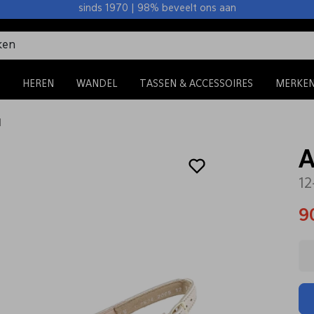
sinds 1970 | 98% beveelt ons aan
HEREN
WANDEL
TASSEN & ACCESSOIRES
MERKE
d
A
12
9