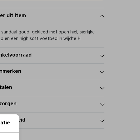
er dit item
 sandaal goud, gekleed met open hiel, sierlijke
p en een high soft voetbed in wijdte H.
nkelvoorraad
nmerken
talen
zorgen
tourbeleid
atie