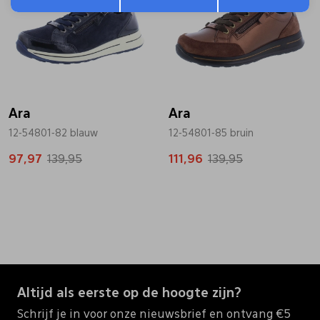
Ara
Ara
12-54801-82 blauw
12-54801-85 bruin
97,97
139,95
111,96
139,95
Altijd als eerste op de hoogte zijn?
Schrijf je in voor onze nieuwsbrief en ontvang €5