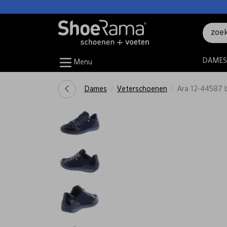
DAMES
Menu
Dames
Veterschoenen
Ara 12-44587 