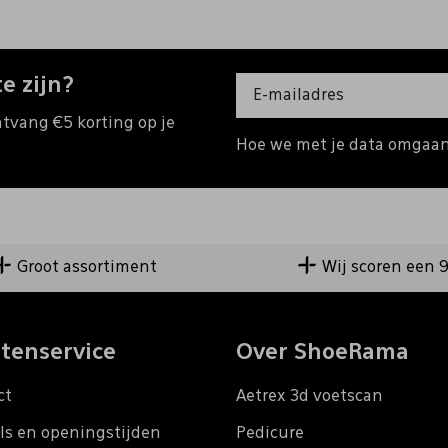
e zijn?
ntvang €5 korting op je
Hoe we met je data omgaan?
Groot assortiment
Wij scoren een 
tenservice
Over ShoeRama
ct
Aetrex 3d voetscan
ls en openingstijden
Pedicure