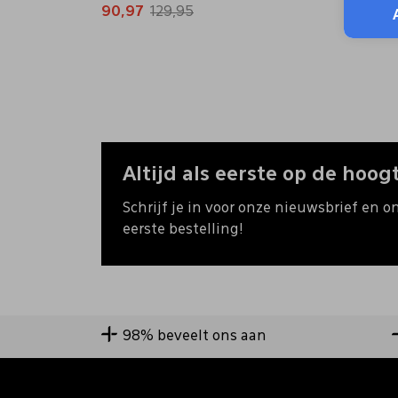
90,97
129,95
90,97
Altijd als eerste op de hoogt
Schrijf je in voor onze nieuwsbrief en o
eerste bestelling!
98% beveelt ons aan