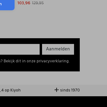
103,96
129,95
n
Aanmelden
 Bekijk dit in onze privacyverklaring.
9,4 op Kiyoh
sinds 1970