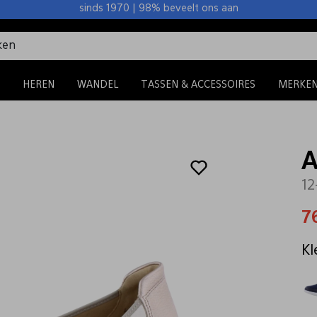
sinds 1970 | 98% beveelt ons aan
HEREN
WANDEL
TASSEN & ACCESSOIRES
MERKE
A
12
7
Kl