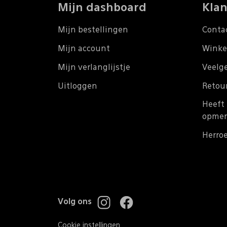
Mijn dashboard
Klan
Mijn bestellingen
Conta
Mijn account
Winke
Mijn verlanglijstje
Veelg
Uitloggen
Retou
Heeft 
opmer
Herro
Volg ons
Cookie instellingen