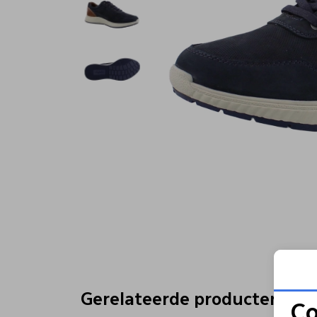
Gerelateerde producten
Co