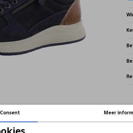
Wi
Ke
Be
Be
Re
Consent
Meer inform
okies