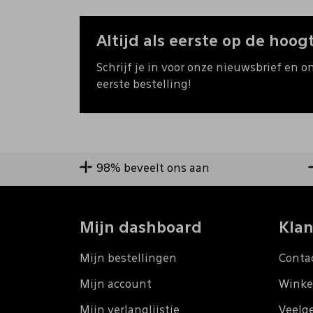
Altijd als eerste op de hoogt
Schrijf je in voor onze nieuwsbrief en o
eerste bestelling!
98% beveelt ons aan
Mijn dashboard
Klan
Mijn bestellingen
Conta
Mijn account
Winke
Mijn verlanglijstje
Veelg