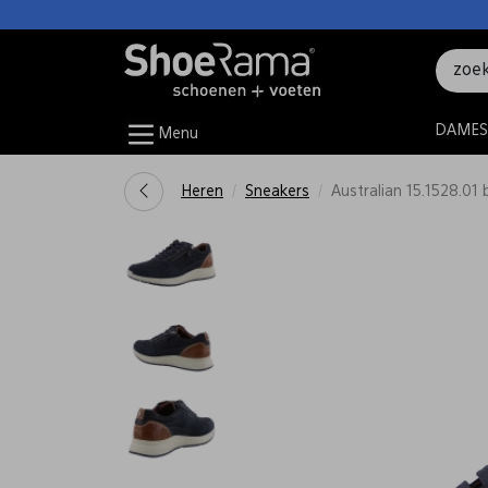
DAMES
Menu
Heren
Sneakers
Australian 15.1528.01