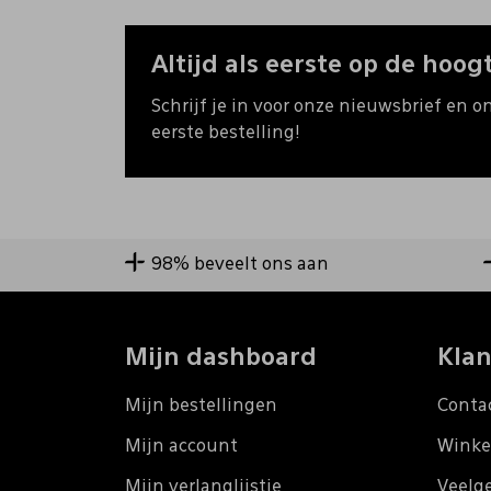
Altijd als eerste op de hoogt
Schrijf je in voor onze nieuwsbrief en o
eerste bestelling!
98% beveelt ons aan
Mijn dashboard
Klan
Mijn bestellingen
Conta
Mijn account
Winke
Mijn verlanglijstje
Veelg