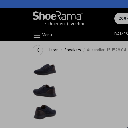
DAMES
Menu
Heren
Sneakers
Australian 15.1528.04