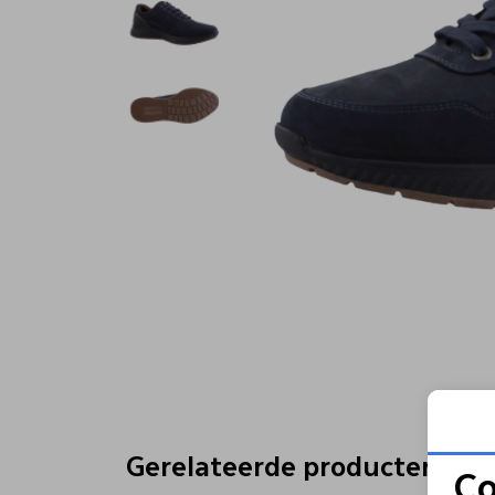
Gerelateerde producten
Co