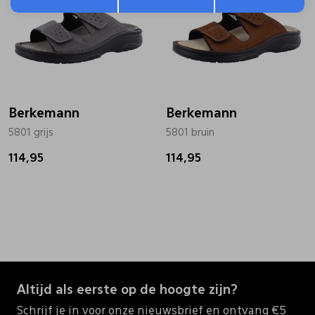
Berkemann
Berkemann
5801 grijs
5801 bruin
114,95
114,95
Altijd als eerste op de hoogte zijn?
Schrijf je in voor onze nieuwsbrief en ontvang €5