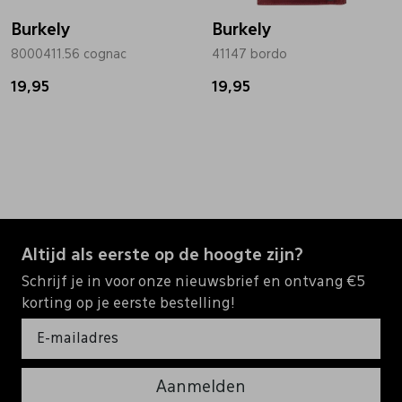
Burkely
Burkely
8000411.56 cognac
41147 bordo
19,95
19,95
Altijd als eerste op de hoogte zijn?
Schrijf je in voor onze nieuwsbrief en ontvang €5
korting op je eerste bestelling!
Aanmelden