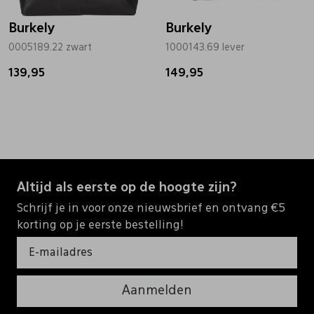
Burkely
Burkely
0005189.22 zwart
1000143.69 lever
139,95
149,95
Altijd als eerste op de hoogte zijn?
Schrijf je in voor onze nieuwsbrief en ontvang €5
korting op je eerste bestelling!
Aanmelden