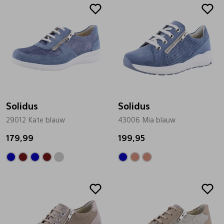
Solidus
Solidus
29012 Kate blauw
43006 Mia blauw
179,99
199,95