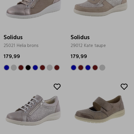
Solidus
Solidus
25021 Helia brons
29012 Kate taupe
179,99
179,99