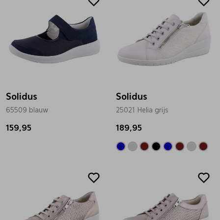
Solidus
Solidus
65509 blauw
25021 Helia grijs
159,95
189,95