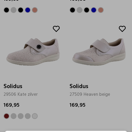
Solidus
Solidus
29506 Kate zilver
27509 Heaven beige
169,95
169,95
Sale
Sale