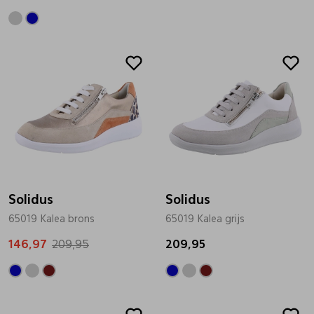
Sale
Solidus
Solidus
65019 Kalea brons
65019 Kalea grijs
146,97
209,95
209,95