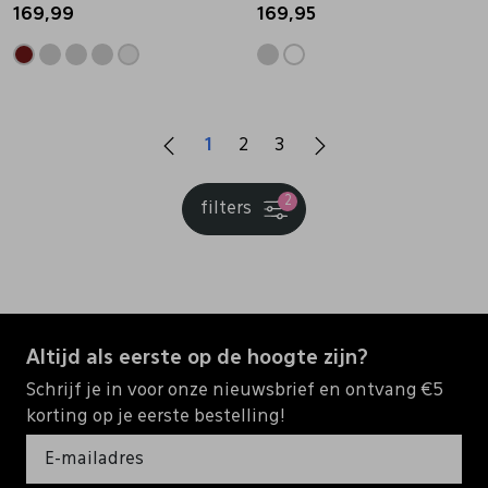
169,99
169,95
1
2
3
2
filters
Altijd als eerste op de hoogte zijn?
Schrijf je in voor onze nieuwsbrief en ontvang €5
korting op je eerste bestelling!