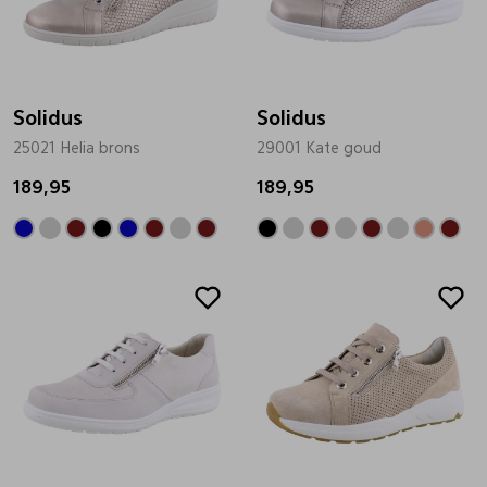
Solidus
Solidus
25021 Helia brons
29001 Kate goud
189,95
189,95