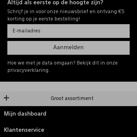
Altijd als eerste op de hoogte zijn?
Schrijf je in voor onze nieuwsbrief en ontvang €5
korting op je eerste bestelling!
Aanmelden
Hoe we met je data omgaan? Bekijk dit in onze
privacyverklaring.
Groot assortiment
Mijn dashboard
Klantenservice