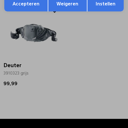
Accepteren
Weigeren
Instellen
Deuter
3910323 grijs
99,99