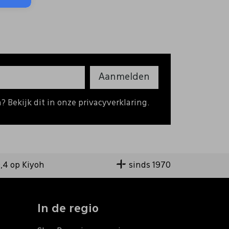
Aanmelden
 Bekijk dit in onze privacyverklaring.
9,4 op Kiyoh
sinds 1970
In de regio