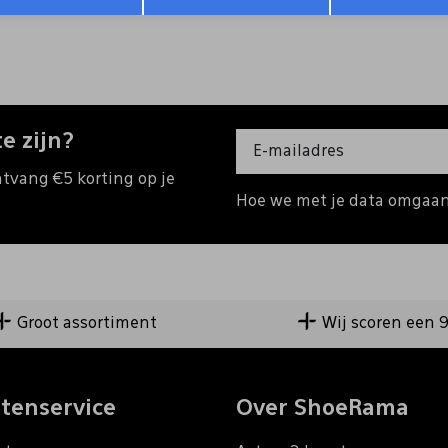
e zijn?
ntvang €5 korting op je
Hoe we met je data omgaan?
Groot assortiment
Wij scoren een 
tenservice
Over ShoeRama