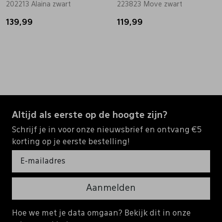
202213 Alaina zwart
223823 Move zwart
139,99
119,99
Altijd als eerste op de hoogte zijn?
Schrijf je in voor onze nieuwsbrief en ontvang €5
korting op je eerste bestelling!
Aanmelden
Hoe we met je data omgaan? Bekijk dit in onze