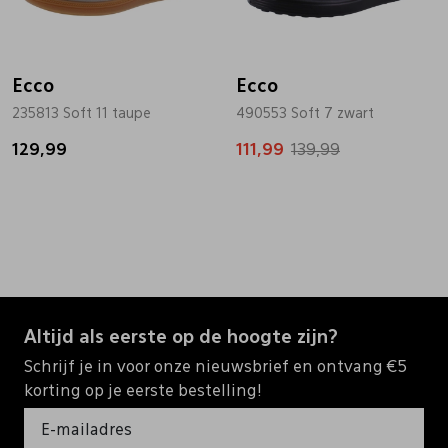
Ecco
Ecco
235813 Soft 11 taupe
490553 Soft 7 zwart
129,99
111,99
139,99
Altijd als eerste op de hoogte zijn?
Schrijf je in voor onze nieuwsbrief en ontvang €5
korting op je eerste bestelling!