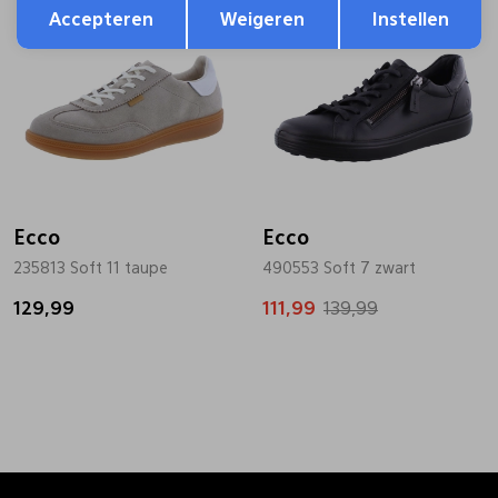
Terug
Sale
Accepteren
Weigeren
Instellen
Ecco
Ecco
235813 Soft 11 taupe
490553 Soft 7 zwart
129,99
111,99
139,99