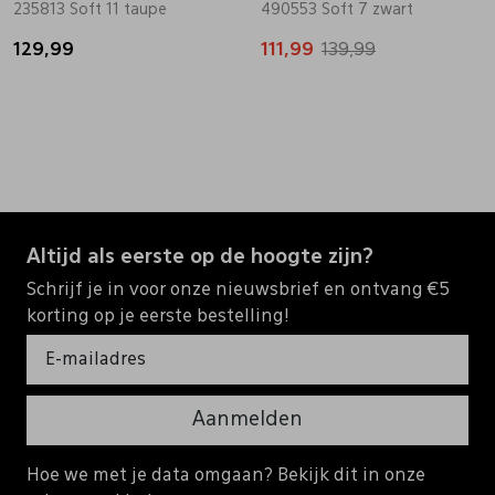
235813 Soft 11 taupe
490553 Soft 7 zwart
129,99
111,99
139,99
Altijd als eerste op de hoogte zijn?
Schrijf je in voor onze nieuwsbrief en ontvang €5
korting op je eerste bestelling!
Aanmelden
Hoe we met je data omgaan? Bekijk dit in onze