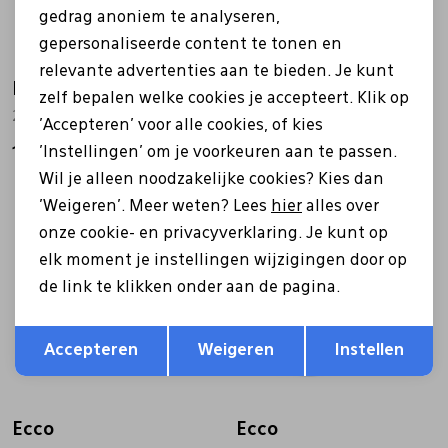
gedrag anoniem te analyseren,
gepersonaliseerde content te tonen en
relevante advertenties aan te bieden. Je kunt
Ecco
Ecco
zelf bepalen welke cookies je accepteert. Klik op
282403 Bella blauw
282403 Bella zwart
'Accepteren' voor alle cookies, of kies
'Instellingen' om je voorkeuren aan te passen.
149,99
149,99
Wil je alleen noodzakelijke cookies? Kies dan
'Weigeren'. Meer weten? Lees
hier
alles over
onze cookie- en privacyverklaring. Je kunt op
elk moment je instellingen wijzigingen door op
de link te klikken onder aan de pagina.
Opslaan
Terug
Accepteren
Weigeren
Instellen
Ecco
Ecco