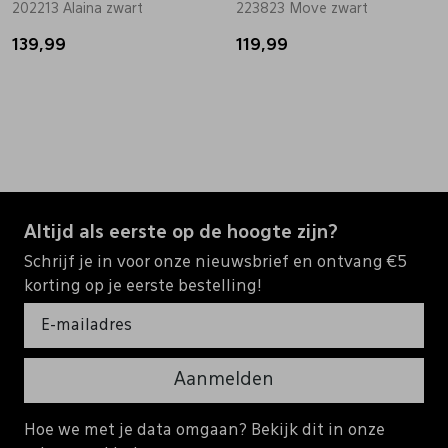
202213 Alaina zwart
223823 Move zwart
139,99
119,99
Altijd als eerste op de hoogte zijn?
Schrijf je in voor onze nieuwsbrief en ontvang €5
korting op je eerste bestelling!
Aanmelden
Hoe we met je data omgaan? Bekijk dit in onze