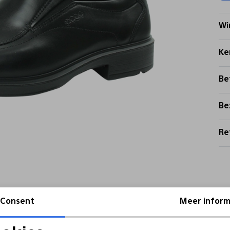
Wi
Ke
Be
Be
Re
Consent
Meer inform