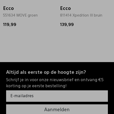
Ecco
Ecco
551634 MOVE groen
811414 Xpedition III bruin
119,99
139,99
Altijd als eerste op de hoogte zijn?
Schrijf je in voor onze nieuwsbrief en ontvang €5
korting op je eerste bestelling!
Aanmelden