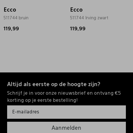
Ecco
Ecco
511744 bruin
511744 Irving zwart
119,99
119,99
Altijd als eerste op de hoogte zijn?
Schrijf je in voor onze nieuwsbrief en ontvang €5
korting op je eerste bestelling!
Aanmelden