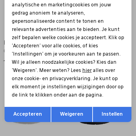
analytische en marketingcookies om jouw
gedrag anoniem te analyseren,
gepersonaliseerde content te tonen en
relevante advertenties aan te bieden. Je kunt
zelf bepalen welke cookies je accepteert. Klik op
Ecco
Ecco
'Accepteren' voor alle cookies, of kies
621944 Melbourne zwart
621944 Melbourne cognac
'Instellingen' om je voorkeuren aan te passen.
Wil je alleen noodzakelijke cookies? Kies dan
120,00
120,00
'Weigeren'. Meer weten? Lees
hier
alles over
onze cookie- en privacyverklaring. Je kunt op
elk moment je instellingen wijzigingen door op
de link te klikken onder aan de pagina.
Opslaan
Terug
Accepteren
Weigeren
Instellen