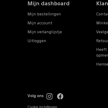
Mijn dashboard
Klan
Mijn bestellingen
Conta
Mijn account
Winke
Mijn verlanglijstje
Veelg
Uitloggen
Retou
Heeft 
opmer
Herro
Volg ons
Cookie instellingen