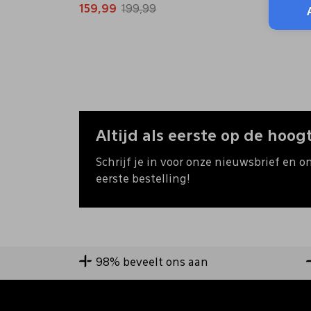
159,99
199,99
89,99
Altijd als eerste op de hoogt
Schrijf je in voor onze nieuwsbrief en o
eerste bestelling!
98% beveelt ons aan