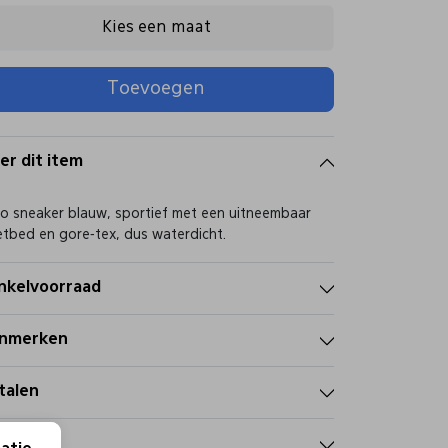
Kies een maat
Toevoegen
er dit item
o sneaker blauw, sportief met een uitneembaar
tbed en gore-tex, dus waterdicht.
nkelvoorraad
nmerken
talen
zorgen