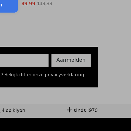
89,99
149,99
n
Aanmelden
 Bekijk dit in onze privacyverklaring.
9,4 op Kiyoh
sinds 1970