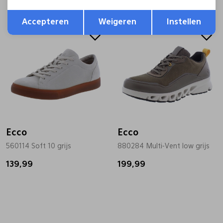
Opslaan
Terug
Accepteren
Weigeren
Instellen
Ecco
Ecco
560114 Soft 10 grijs
880284 Multi-Vent low grijs
139,99
199,99