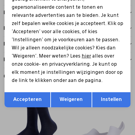
gepersonaliseerde content te tonen en
Kenmerken
relevante advertenties aan te bieden. Je kunt
zelf bepalen welke cookies je accepteert. Klik op
Betalen
'Accepteren' voor alle cookies, of kies
'Instellingen' om je voorkeuren aan te passen.
Bezorgen
Wil je alleen noodzakelijke cookies? Kies dan
'Weigeren'. Meer weten? Lees
hier
alles over
Retourbeleid
onze cookie- en privacyverklaring. Je kunt op
elk moment je instellingen wijzigingen door op
Gerelateerde producten
de link te klikken onder aan de pagina.
Opslaan
Terug
Accepteren
Weigeren
Instellen