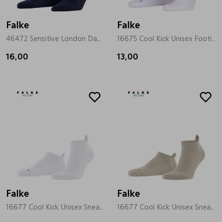
Falke
Falke
46472 Sensitive London Dames blauw
16675 Cool Kick Unisex Footies wit
16,00
13,00
Falke
Falke
16677 Cool Kick Unisex Sneaker wit
16677 Cool Kick Unisex Sneaker beige