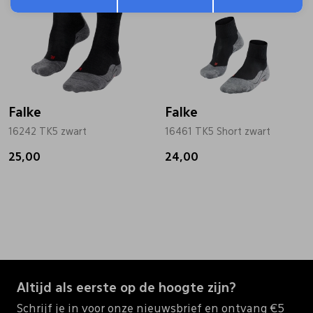
Falke
Falke
16242 TK5 zwart
16461 TK5 Short zwart
25,00
24,00
Altijd als eerste op de hoogte zijn?
Schrijf je in voor onze nieuwsbrief en ontvang €5