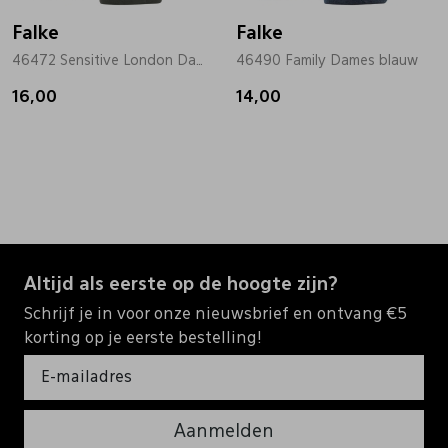
Falke
Falke
46472 Sensitive London Dames groen
46490 Family Dames blauw
16,00
14,00
Altijd als eerste op de hoogte zijn?
Schrijf je in voor onze nieuwsbrief en ontvang €5
korting op je eerste bestelling!
Aanmelden