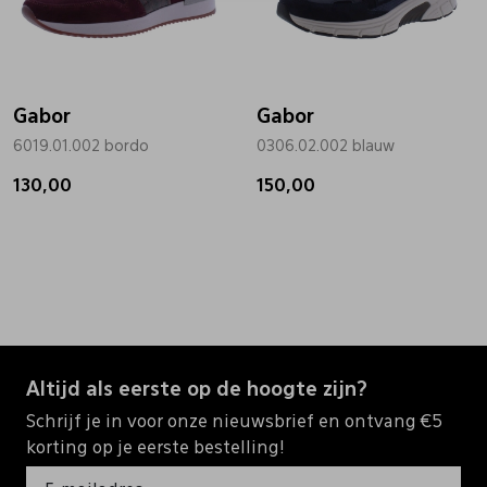
Gabor
Gabor
6019.01.002 bordo
0306.02.002 blauw
130,00
150,00
Altijd als eerste op de hoogte zijn?
Schrijf je in voor onze nieuwsbrief en ontvang €5
korting op je eerste bestelling!