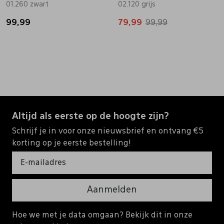
01.260 zwart
02.120 grijs
99,99
79,99
99,99
Altijd als eerste op de hoogte zijn?
Schrijf je in voor onze nieuwsbrief en ontvang €5
korting op je eerste bestelling!
Aanmelden
Hoe we met je data omgaan? Bekijk dit in onze