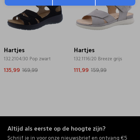
Hartjes
Hartjes
132.2104/30 Pop zwart
132.1116/20 Breeze grijs
135,99
169,99
111,99
159,99
Altijd als eerste op de hoogte zijn?
Schrijf je in voor onze nieuwsbrief en ontvang €5