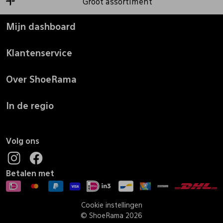
Groot assortiment
Mijn dashboard
Klantenservice
Over ShoeRama
In de regio
Volg ons
Betalen met
Cookie instellingen
© ShoeRama 2026