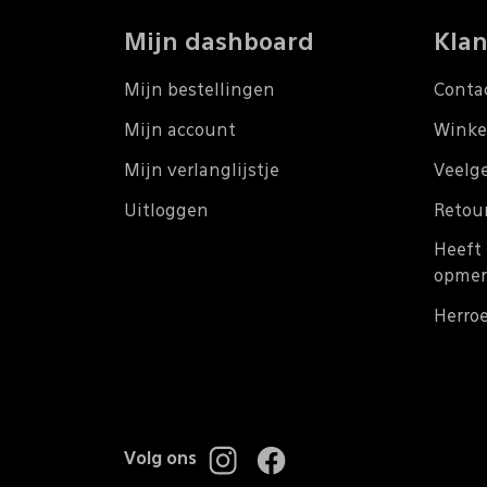
Mijn dashboard
Klan
Mijn bestellingen
Conta
Mijn account
Winke
Mijn verlanglijstje
Veelg
Uitloggen
Retou
Heeft 
opmer
Herro
Volg ons