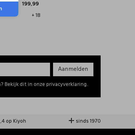
199,99
n
+ 18
Aanmelden
 Bekijk dit in onze privacyverklaring.
9,4 op Kiyoh
sinds 1970