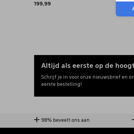
199,99
199,9
+ 
Altijd als eerste op de hoogt
Schrijf je in voor onze nieuwsbrief en o
eerste bestelling!
98% beveelt ons aan