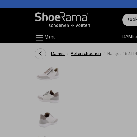
DAMES
Menu
Dames
Veterschoenen
Hartjes 162.11