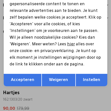
gepersonaliseerde content te tonen en
Bezorgen
relevante advertenties aan te bieden. Je kunt
zelf bepalen welke cookies je accepteert. Klik op
Retourbeleid
'Accepteren' voor alle cookies, of kies
'Instellingen' om je voorkeuren aan te passen.
Gerelateerde producten
Wil je alleen noodzakelijke cookies? Kies dan
Sale
'Weigeren'. Meer weten? Lees
hier
alles over
onze cookie- en privacyverklaring. Je kunt op
elk moment je instellingen wijzigingen door op
de link te klikken onder aan de pagina.
Opslaan
Terug
Accepteren
Weigeren
Instellen
Hartjes
162.1303/20 zwart
90,00
179,99