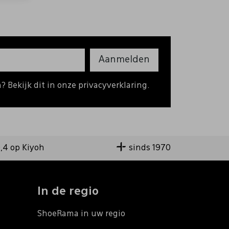
Aanmelden
 Bekijk dit in onze privacyverklaring.
9,4 op Kiyoh
sinds 1970
In de regio
ShoeRama in uw regio