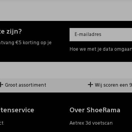
e zijn?
ntvang €5 korting op je
Hoe we met je data omgaan?
Groot assortiment
Wij scoren een 
tenservice
Over ShoeRama
ct
Aetrex 3d voetscan