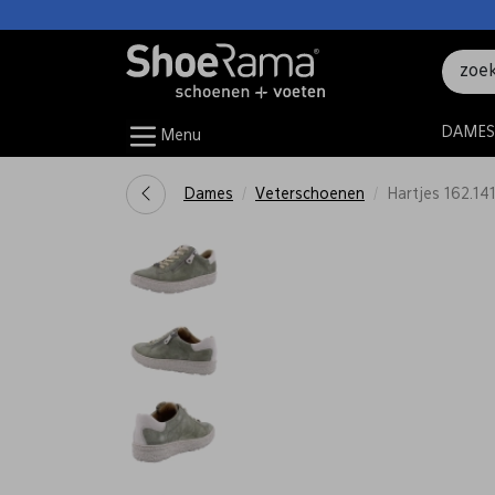
DAMES
Menu
Dames
Veterschoenen
Hartjes 162.14