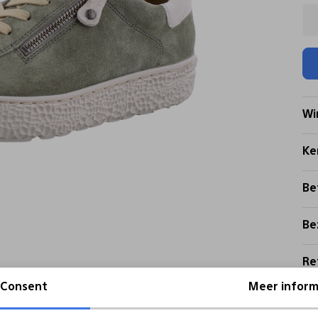
Wi
Ke
Be
Be
Re
Consent
Meer inform