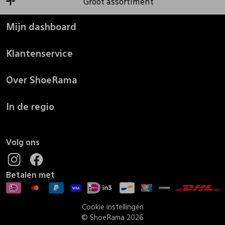
Groot assortiment
Mijn dashboard
Klantenservice
Over ShoeRama
In de regio
Volg ons
Betalen met
Cookie instellingen
© ShoeRama 2026