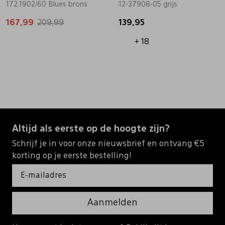
172.1902/60 Blues brons
12-37908-05 grijs
167,99
209,99
139,95
+ 18
Altijd als eerste op de hoogte zijn?
Schrijf je in voor onze nieuwsbrief en ontvang €5
korting op je eerste bestelling!
Aanmelden