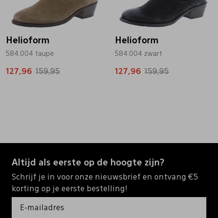
Helioform
Helioform
584.004 taupe
584.004 zwart
127,96
159,95
127,96
159,95
Altijd als eerste op de hoogte zijn?
Schrijf je in voor onze nieuwsbrief en ontvang €5
korting op je eerste bestelling!