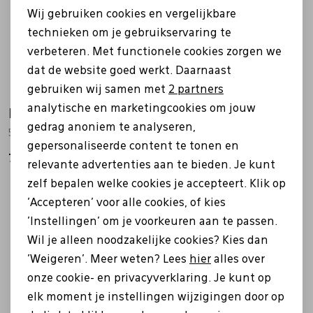
Wij gebruiken cookies en vergelijkbare
Personalisatie cookies
technieken om je gebruikservaring te
verbeteren. Met functionele cookies zorgen we
Analytische cookies
dat de website goed werkt. Daarnaast
Marketing cookies
gebruiken wij samen met
2 partners
analytische en marketingcookies om jouw
Rohde
Rohde
gedrag anoniem te analyseren,
5982 bruin
5914 antrasiet
gepersonaliseerde content te tonen en
74,99
69,99
relevante advertenties aan te bieden. Je kunt
zelf bepalen welke cookies je accepteert. Klik op
'Accepteren' voor alle cookies, of kies
'Instellingen' om je voorkeuren aan te passen.
Wil je alleen noodzakelijke cookies? Kies dan
'Weigeren'. Meer weten? Lees
hier
alles over
onze cookie- en privacyverklaring. Je kunt op
elk moment je instellingen wijzigingen door op