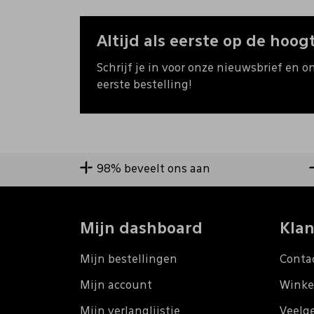
Altijd als eerste op de hoogt
Schrijf je in voor onze nieuwsbrief en o
eerste bestelling!
98% beveelt ons aan
Mijn dashboard
Klan
Mijn bestellingen
Conta
Mijn account
Winke
Mijn verlanglijstje
Veelg