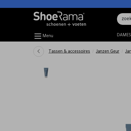
DAMES
Menu
Tassen & accessoires
Janzen Geur
Ja