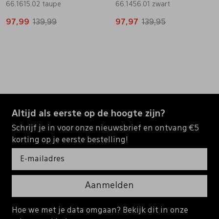
66.1615.02 taupe
66.1456.01 zwart
97,99
139,99
97,97
139,95
Altijd als eerste op de hoogte zijn?
Schrijf je in voor onze nieuwsbrief en ontvang €5
korting op je eerste bestelling!
Aanmelden
Hoe we met je data omgaan? Bekijk dit in onze