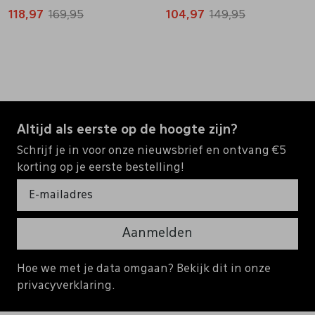
118,97
169,95
104,97
149,95
Altijd als eerste op de hoogte zijn?
Schrijf je in voor onze nieuwsbrief en ontvang €5
korting op je eerste bestelling!
Aanmelden
Hoe we met je data omgaan? Bekijk dit in onze
privacyverklaring.