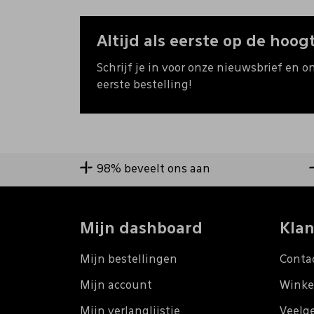
Altijd als eerste op de hoogt
Schrijf je in voor onze nieuwsbrief en o
eerste bestelling!
98% beveelt ons aan
Mijn dashboard
Klan
Mijn bestellingen
Conta
Mijn account
Winke
Mijn verlanglijstje
Veelg