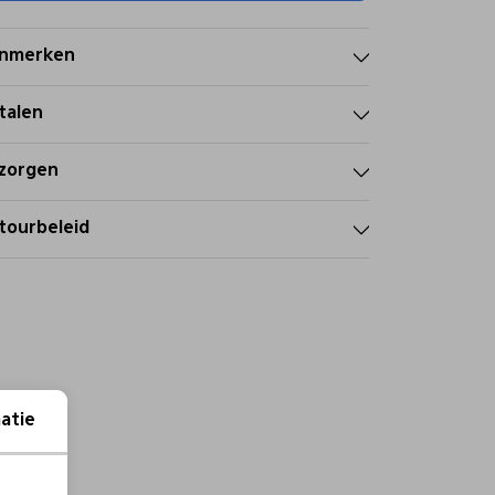
nmerken
talen
zorgen
tourbeleid
atie