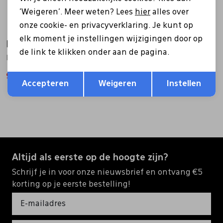
'Weigeren'. Meer weten? Lees
hier
alles over
onze cookie- en privacyverklaring. Je kunt op
elk moment je instellingen wijzigingen door op
Mjus
de link te klikken onder aan de pagina.
P98103-201M-6293 zwart
Opslaan
Terug
94,47
134,95
Accepteren
Weigeren
Instellen
Altijd als eerste op de hoogte zijn?
Schrijf je in voor onze nieuwsbrief en ontvang €5
korting op je eerste bestelling!