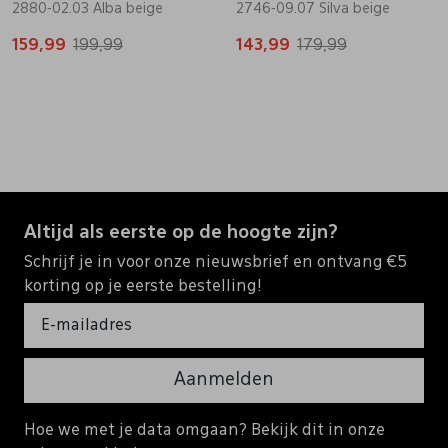
2880-02.03 Alba beige
2746-09.07 Silva beige
159,99
199,99
143,99
179,99
Altijd als eerste op de hoogte zijn?
Schrijf je in voor onze nieuwsbrief en ontvang €5
korting op je eerste bestelling!
Aanmelden
Hoe we met je data omgaan? Bekijk dit in onze