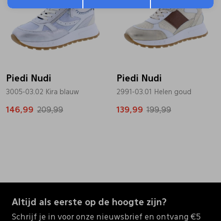
Piedi Nudi
Piedi Nudi
3005-03.02 Kira blauw
2991-03.01 Helen goud
146,99
209,99
139,99
199,99
Altijd als eerste op de hoogte zijn?
Schrijf je in voor onze nieuwsbrief en ontvang €5