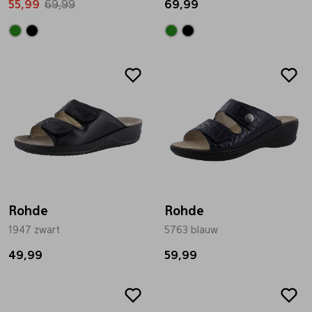
55,99
69,99
69,99
Rohde
Rohde
1947 zwart
5763 blauw
49,99
59,99