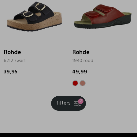
Rohde
Rohde
6212 zwart
1940 rood
39,95
49,99
2
filters