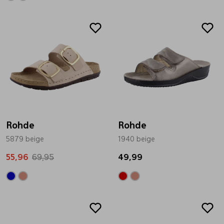
Sale
Rohde
Rohde
5879 beige
1940 beige
55,96
69,95
49,99
Sale