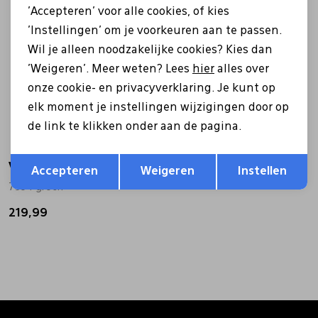
'Accepteren' voor alle cookies, of kies
'Instellingen' om je voorkeuren aan te passen.
Wil je alleen noodzakelijke cookies? Kies dan
'Weigeren'. Meer weten? Lees
hier
alles over
onze cookie- en privacyverklaring. Je kunt op
elk moment je instellingen wijzigingen door op
de link te klikken onder aan de pagina.
Opslaan
Terug
VASQUE
Accepteren
Weigeren
Instellen
7554 groen
219,99