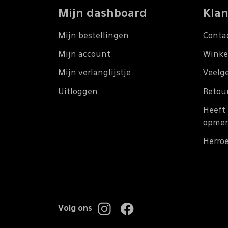
Mijn dashboard
Klan
Mijn bestellingen
Conta
Mijn account
Winke
Mijn verlanglijstje
Veelg
Uitloggen
Retou
Heeft 
opmer
Herro
Volg ons