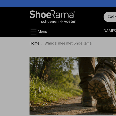
DAMES
Menu
Home
Wandel mee met ShoeRama