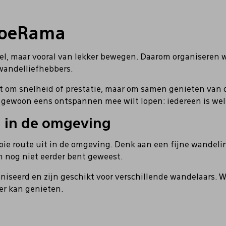
hoeRama
, maar vooral van lekker bewegen. Daarom organiseren wij
wandelliefhebbers.
t om snelheid of prestatie, maar om samen genieten van d
f gewoon eens ontspannen mee wilt lopen: iedereen is we
n in de omgeving
ooie route uit in de omgeving. Denk aan een fijne wandeli
 nog niet eerder bent geweest.
iseerd en zijn geschikt voor verschillende wandelaars. 
ier kan genieten.