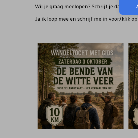
Wil je graag meelopen? Schrijf je dan via on
Ja ik loop mee en schrijf me in voor:(klik o