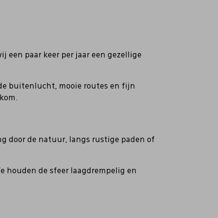
 een paar keer per jaar een gezellige
e buitenlucht, mooie routes en fijn
lkom.
ng door de natuur, langs rustige paden of
We houden de sfeer laagdrempelig en