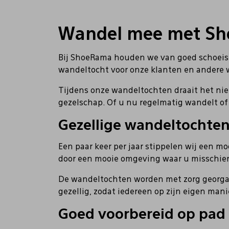
Wandel mee met S
Bij ShoeRama houden we van goed schoeisel
wandeltocht voor onze klanten en andere 
Tijdens onze wandeltochten draait het nie
gezelschap. Of u nu regelmatig wandelt o
Gezellige wandeltochte
Een paar keer per jaar stippelen wij een m
door een mooie omgeving waar u misschien
De wandeltochten worden met zorg georgan
gezellig, zodat iedereen op zijn eigen man
Goed voorbereid op pad