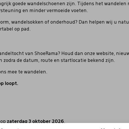
ngrijk goede wandelschoenen zijn. Tijdens het wandelen m
rsteuning en minder vermoeide voeten.
orm, wandelsokken of onderhoud? Dan helpen wij u natuur
rtabel op pad.
andeltocht van ShoeRama? Houd dan onze website, nieuwsb
zodra de datum, route en startlocatie bekend zijn.
ons mee te wandelen.
p loopt.
 op
zaterdag 3 oktober 2026
.