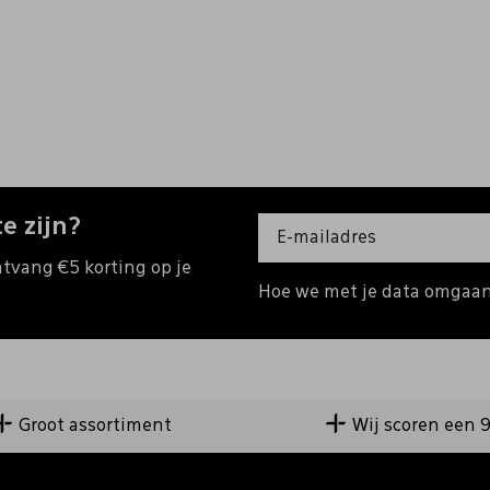
e zijn?
ntvang €5 korting op je
Hoe we met je data omgaan?
Groot assortiment
Wij scoren een 