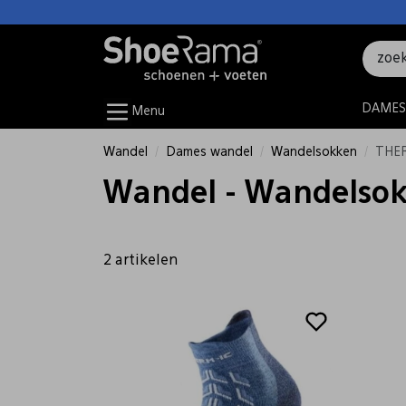
DAMES
Menu
Wandel
Dames wandel
Wandelsokken
THER
Wandel - Wandelso
2 artikelen