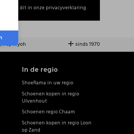
 Bekijk dit in onze privacyverklaring.
n
9,4 op Kiyoh
sinds 1970
In de regio
ShoeRama in uw regio
Schoenen kopen in regio
Ulvenhout
Schoenen regio Chaam
Schoenen kopen in regio Loon
op Zand