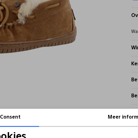
Ov
War
Wi
Ke
Be
Be
Re
Consent
Meer inform
okies