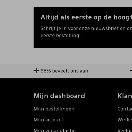
Altijd als eerste op de hoogt
Schrijf je in voor onze nieuwsbrief en o
eerste bestelling!
98% beveelt ons aan
Mijn dashboard
Klan
Mijn bestellingen
Conta
Mijn account
Winke
Mijn verlanglijstje
Veelg