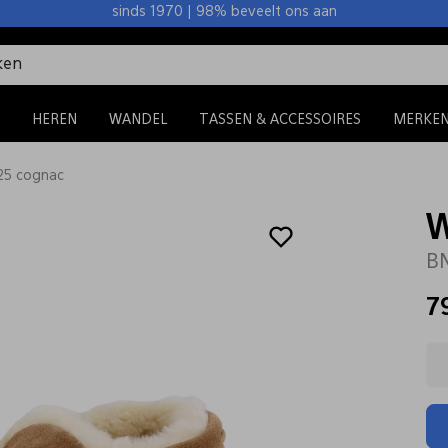
sinds 1970 | 98% beveelt ons aan
HEREN
WANDEL
TASSEN & ACCESSOIRES
MERKE
25 cognac
B
7