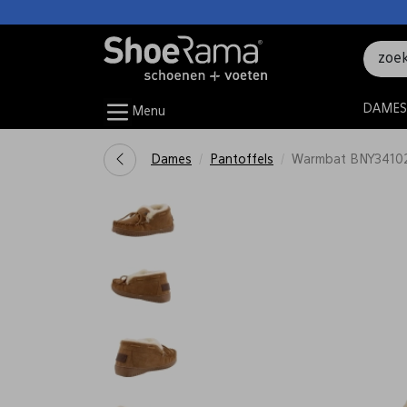
DAMES
Menu
Dames
Pantoffels
Warmbat BNY3410