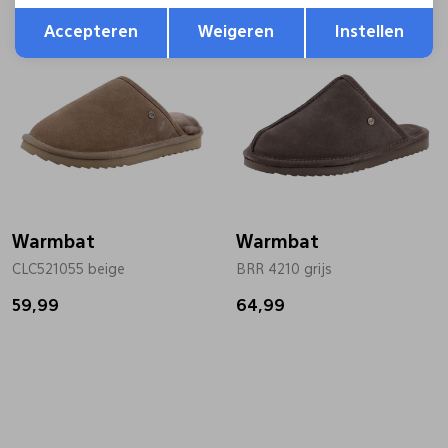
Opslaan
Terug
Accepteren
Weigeren
Instellen
Warmbat
Warmbat
CLC521055 beige
BRR 4210 grijs
59,99
64,99