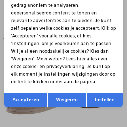
gedrag anoniem te analyseren,
gepersonaliseerde content te tonen en
relevante advertenties aan te bieden. Je kunt
zelf bepalen welke cookies je accepteert. Klik op
'Accepteren' voor alle cookies, of kies
Warmbat
Warmbat
'Instellingen' om je voorkeuren aan te passen.
FLS3210 Flurry taupe
CLL3212 Collie taupe
Wil je alleen noodzakelijke cookies? Kies dan
59,99
64,99
'Weigeren'. Meer weten? Lees
hier
alles over
onze cookie- en privacyverklaring. Je kunt op
elk moment je instellingen wijzigingen door op
de link te klikken onder aan de pagina.
Opslaan
Terug
Accepteren
Weigeren
Instellen