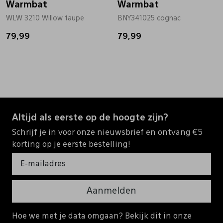
Warmbat
Warmbat
WLW 3210 Willow taupe
BNY341025 cognac
79,99
79,99
Altijd als eerste op de hoogte zijn?
Schrijf je in voor onze nieuwsbrief en ontvang €5
korting op je eerste bestelling!
Aanmelden
Hoe we met je data omgaan? Bekijk dit in onze